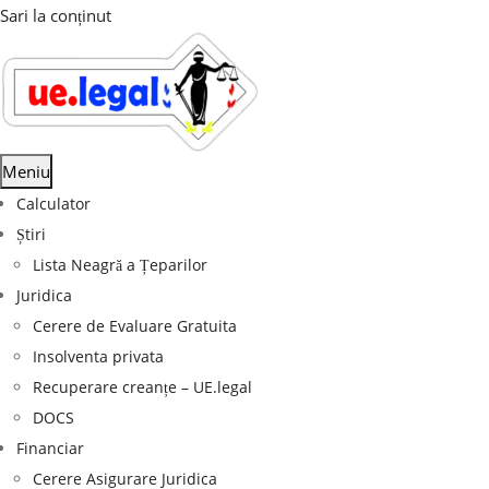
Sari la conținut
Meniu
Calculator
Știri
Lista Neagră a Țeparilor
Juridica
Cerere de Evaluare Gratuita
Insolventa privata
Recuperare creanțe – UE.legal
DOCS
Financiar
Cerere Asigurare Juridica