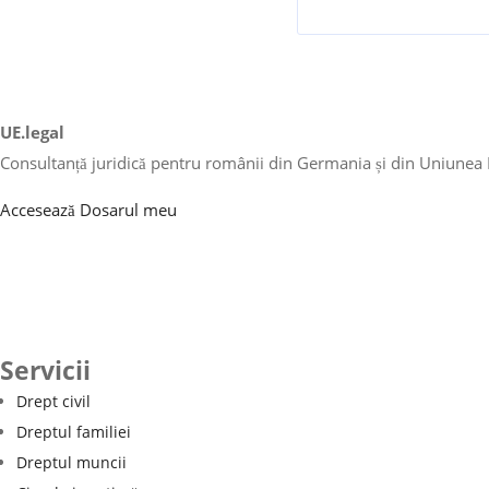
UE.legal
Consultanță juridică pentru românii din Germania și din Uniunea
Accesează Dosarul meu
Servicii
Drept civil
Dreptul familiei
Dreptul muncii