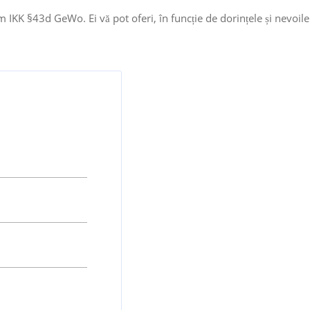
m IKK §43d GeWo. Ei vă pot oferi, în funcție de dorințele și nevoile