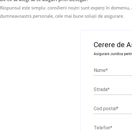
Răspunsul este simplu: consilierii noștri sunt experți în domeniu, 
dumneavoastră personale, cele mai bune soluții de asigurare.
Filter
Cerere de A
Asigurare Juridica pen
Nume
*
Strada
*
Cod postal
*
Telefon
*