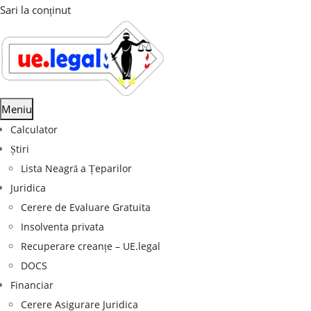
Sari la conținut
Meniu
Calculator
Știri
Lista Neagră a Țeparilor
Juridica
Cerere de Evaluare Gratuita
Insolventa privata
Recuperare creanțe – UE.legal
DOCS
Financiar
Cerere Asigurare Juridica