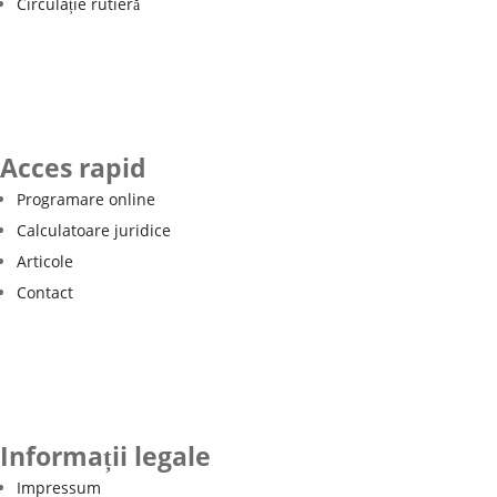
Circulație rutieră
Acces rapid
Programare online
Calculatoare juridice
Articole
Contact
Informații legale
Impressum