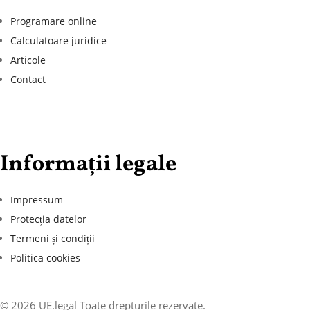
Programare online
Calculatoare juridice
Articole
Contact
Informații legale
Impressum
Protecția datelor
Termeni și condiții
Politica cookies
© 2026 UE.legal
Toate drepturile rezervate.