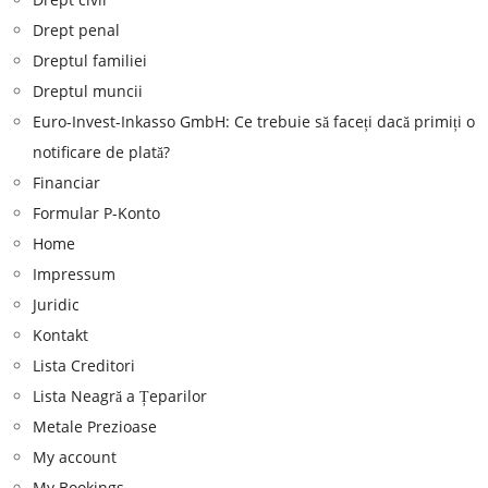
Drept penal
Dreptul familiei
Dreptul muncii
Euro-Invest-Inkasso GmbH: Ce trebuie să faceți dacă primiți o
notificare de plată?
Financiar
Formular P-Konto
Home
Impressum
Juridic
Kontakt
Lista Creditori
Lista Neagră a Țeparilor
Metale Prezioase
My account
My Bookings