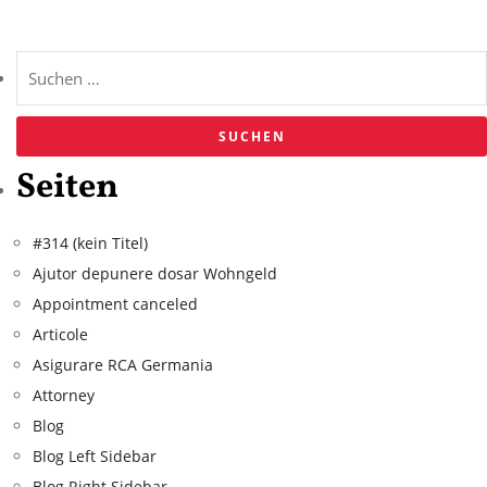
Seiten
#314 (kein Titel)
Ajutor depunere dosar Wohngeld
Appointment canceled
Articole
Asigurare RCA Germania
Attorney
Blog
Blog Left Sidebar
Blog Right Sidebar