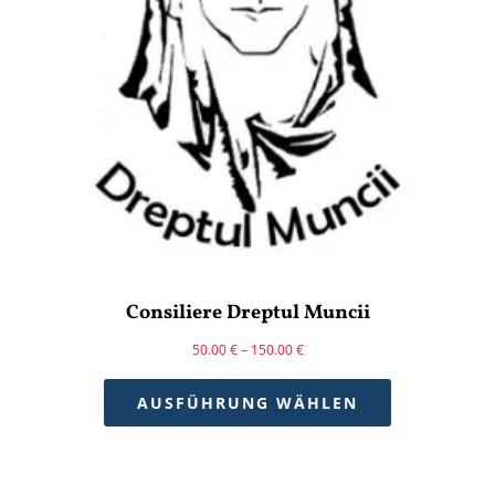
Consiliere Dreptul Muncii
50.00
€
–
150.00
€
AUSFÜHRUNG WÄHLEN