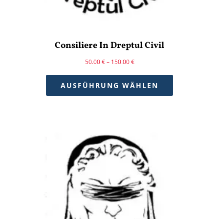
Consiliere In Dreptul Civil
50.00
€
–
150.00
€
AUSFÜHRUNG WÄHLEN