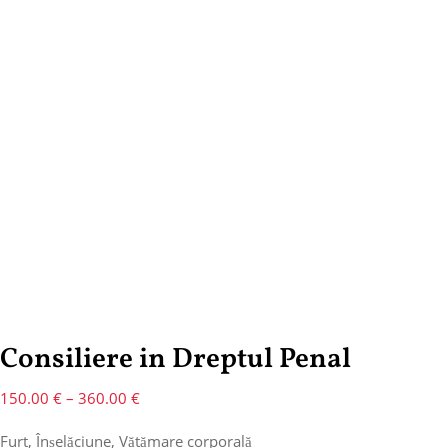
Consiliere in Dreptul Penal
150.00
€
–
360.00
€
Furt, Înșelăciune, Vătămare corporală