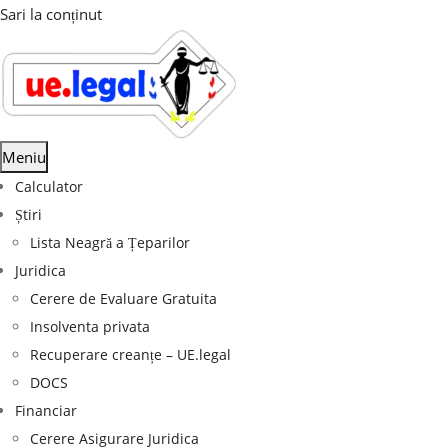
Sari la conținut
Meniu
Calculator
Știri
Lista Neagră a Țeparilor
Juridica
Cerere de Evaluare Gratuita
Insolventa privata
Recuperare creanțe – UE.legal
DOCS
Financiar
Cerere Asigurare Juridica