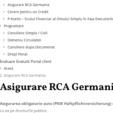
Asigurare RCA Germania
Cerere pentru un Credit
P-Konto – Scutul Financiar al Omului Simplu în Fața Executoril
Programare
Consiliere Simpla / Civil
Domeniu Circulatiei
Consiliere dupa Documente
Drept Penal
Evaluare Gratuită
Portal client
Acasă
Asigurare RCA Germania
Asigurare RCA German
Asigurarea obligatorie auto (PKW Haftpflichtversicherung)
e
cu ea pe drumurile publice.