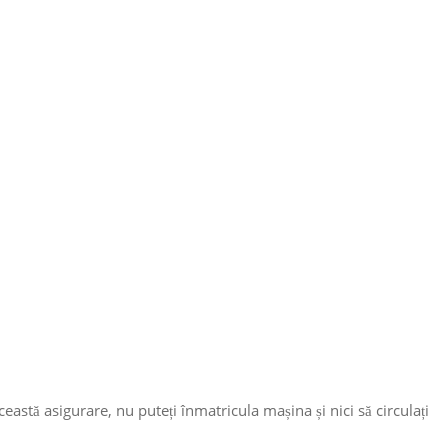
astă asigurare, nu puteți înmatricula mașina și nici să circulați