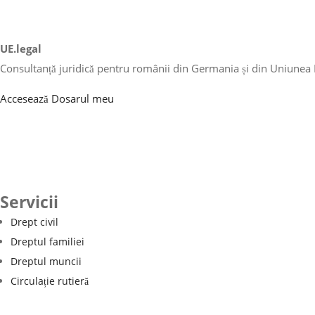
UE.legal
Consultanță juridică pentru românii din Germania și din Uniunea
Accesează Dosarul meu
Servicii
Drept civil
Dreptul familiei
Dreptul muncii
Circulație rutieră