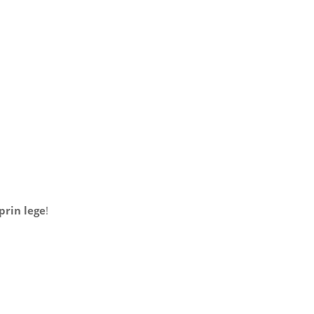
prin lege
!