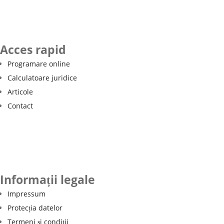
Acces rapid
Programare online
Calculatoare juridice
Articole
Contact
Informații legale
Impressum
Protecția datelor
Termeni și condiții