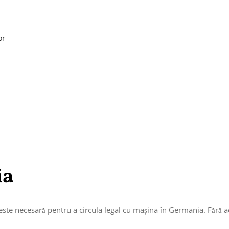
or
ia
ste necesară pentru a circula legal cu mașina în Germania. Fără ace