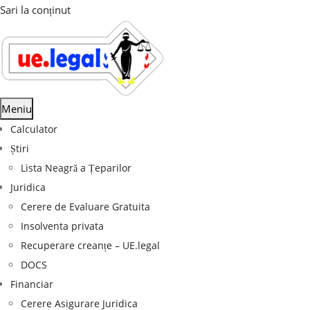
Sari la conținut
Meniu
Calculator
Știri
Lista Neagră a Țeparilor
Juridica
Cerere de Evaluare Gratuita
Insolventa privata
Recuperare creanțe – UE.legal
DOCS
Financiar
Cerere Asigurare Juridica