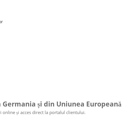
or
in Germania și din Uniunea Europeană
nline și acces direct la portalul clientului.