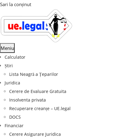
Sari la conținut
Meniu
Calculator
Știri
Lista Neagră a Țeparilor
Juridica
Cerere de Evaluare Gratuita
Insolventa privata
Recuperare creanțe – UE.legal
DOCS
Financiar
Cerere Asigurare Juridica