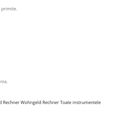
 primite.
nia.
d Rechner
Wohngeld Rechner
Toate instrumentele