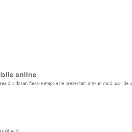
ibile online
a din dosar, fiecare etapă este prezentată într-un mod ușor de u
 următoare.