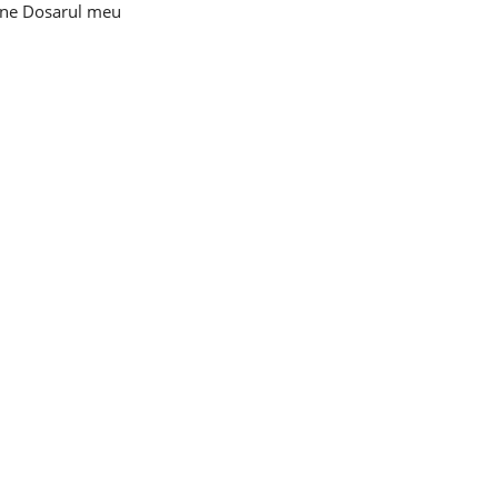
ine
Dosarul meu