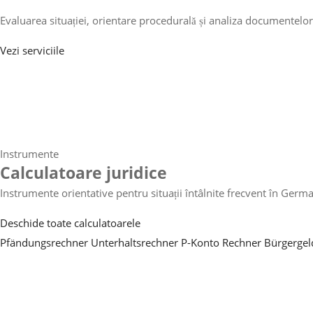
Evaluarea situației, orientare procedurală și analiza documentelor
Vezi serviciile
Instrumente
Calculatoare juridice
Instrumente orientative pentru situații întâlnite frecvent în Germa
Deschide toate calculatoarele
Pfändungsrechner
Unterhaltsrechner
P-Konto Rechner
Bürgergel