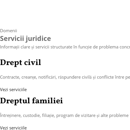
Domenii
Servicii juridice
Informații clare și servicii structurate în funcție de problema conc
Drept civil
Contracte, creanțe, notificări, răspundere civilă și conflicte între 
Vezi serviciile
Dreptul familiei
Întreținere, custodie, filiație, program de vizitare și alte probleme 
Vezi serviciile