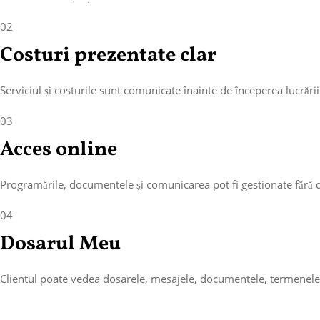
02
Costuri prezentate clar
Serviciul și costurile sunt comunicate înainte de începerea lucrării
03
Acces online
Programările, documentele și comunicarea pot fi gestionate fără de
04
Dosarul Meu
Clientul poate vedea dosarele, mesajele, documentele, termenele și