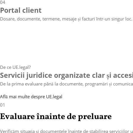
04
Portal client
Dosare, documente, termene, mesaje și facturi într-un singur loc.
De ce UE.legal?
Servicii juridice organizate clar și acces
De la prima evaluare până la documente, programări și comunicare
Află mai multe despre UE.legal
01
Evaluare înainte de preluare
Verificăm situația și documentele înainte de stabilirea serviciilor