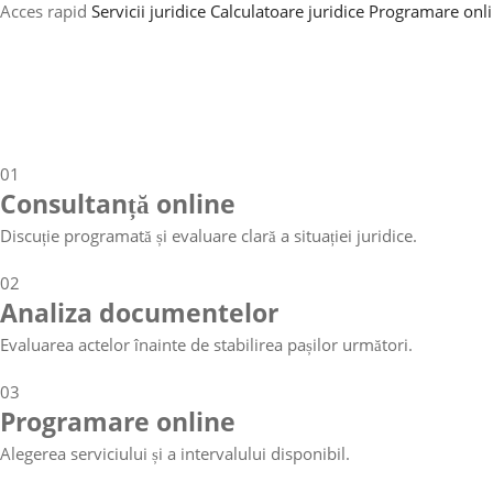
Acces rapid
Servicii juridice
Calculatoare juridice
Programare onl
01
Consultanță online
Discuție programată și evaluare clară a situației juridice.
02
Analiza documentelor
Evaluarea actelor înainte de stabilirea pașilor următori.
03
Programare online
Alegerea serviciului și a intervalului disponibil.