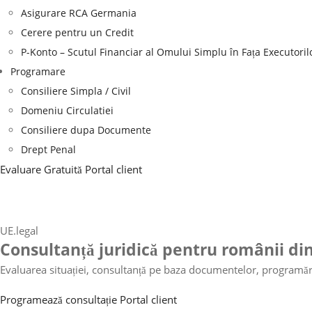
Asigurare RCA Germania
Cerere pentru un Credit
P-Konto – Scutul Financiar al Omului Simplu în Fața Executoril
Programare
Consiliere Simpla / Civil
Domeniu Circulatiei
Consiliere dupa Documente
Drept Penal
Evaluare Gratuită
Portal client
UE.legal
Consultanță juridică pentru românii d
Evaluarea situației, consultanță pe baza documentelor, programări o
Programează consultație
Portal client