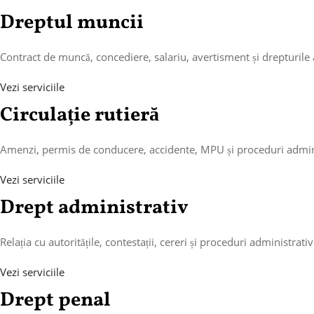
Dreptul muncii
Contract de muncă, concediere, salariu, avertisment și drepturile 
Vezi serviciile
Circulație rutieră
Amenzi, permis de conducere, accidente, MPU și proceduri admini
Vezi serviciile
Drept administrativ
Relația cu autoritățile, contestații, cereri și proceduri administrativ
Vezi serviciile
Drept penal