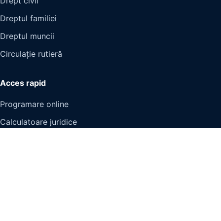
Drept civil
Dreptul familiei
Dreptul muncii
Circulație rutieră
Acces rapid
Programare online
Calculatoare juridice
Articole
Contact
Informații legale
Impressum