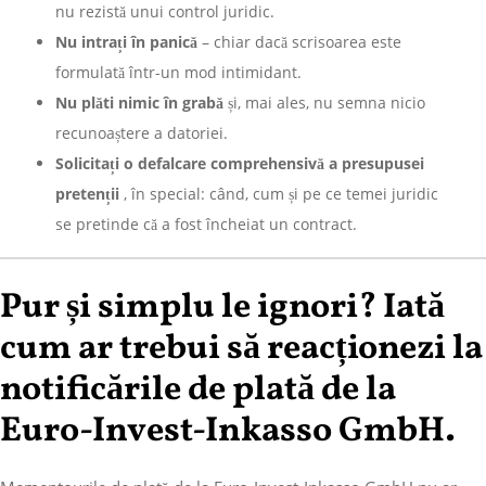
nu rezistă unui control juridic.
Nu intrați în panică
– chiar dacă scrisoarea este
formulată într-un mod intimidant.
Nu plăti nimic în grabă
și, mai ales, nu semna nicio
recunoaștere a datoriei.
Solicitați o defalcare comprehensivă a presupusei
pretenții
, în special: când, cum și pe ce temei juridic
se pretinde că a fost încheiat un contract.
Pur și simplu le ignori? Iată
cum ar trebui să reacționezi la
notificările de plată de la
Euro-Invest-Inkasso GmbH.