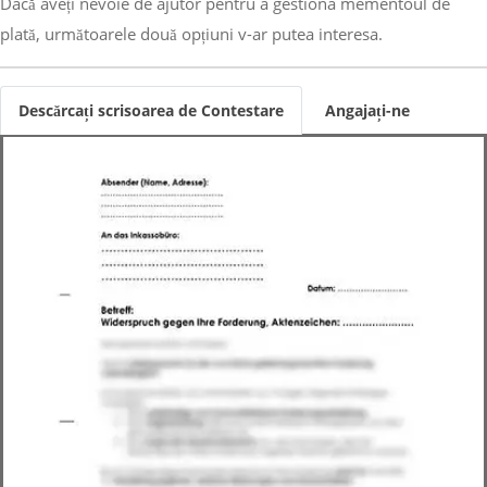
Dacă aveți nevoie de ajutor pentru a gestiona mementoul de
plată, următoarele două opțiuni v-ar putea interesa.
Descărcați scrisoarea de Contestare
Angajați-ne