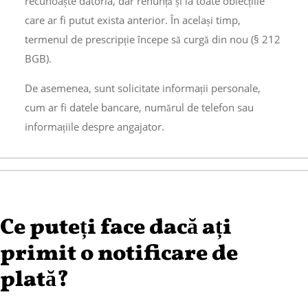
recunoaște datoria, dar renunță și la toate obiecțiile
care ar fi putut exista anterior. În același timp,
termenul de prescripție începe să curgă din nou (§ 212
BGB).
De asemenea, sunt solicitate informații personale,
cum ar fi datele bancare, numărul de telefon sau
informațiile despre angajator.
Ce puteți face dacă ați
primit o notificare de
plată?