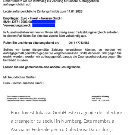
Euro-Invest-Inkasso GmbH este o agenție de colectare
a creanțelor cu sediul în Nürnberg. Este membră a
Asociației Federale pentru Colectarea Datoriilor și