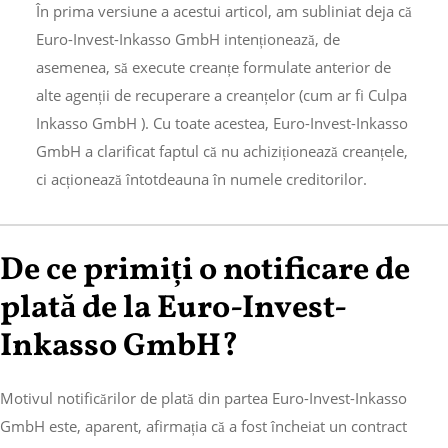
În prima versiune a acestui articol, am subliniat deja că
Euro-Invest-Inkasso GmbH intenționează, de
asemenea, să execute creanțe formulate anterior de
alte agenții de recuperare a creanțelor (cum ar fi Culpa
Inkasso GmbH ). Cu toate acestea, Euro-Invest-Inkasso
GmbH a clarificat faptul că nu achiziționează creanțele,
ci acționează întotdeauna în numele creditorilor.
De ce primiți o notificare de
plată de la Euro-Invest-
Inkasso GmbH?
Motivul notificărilor de plată din partea Euro-Invest-Inkasso
GmbH este, aparent, afirmația că a fost încheiat un contract