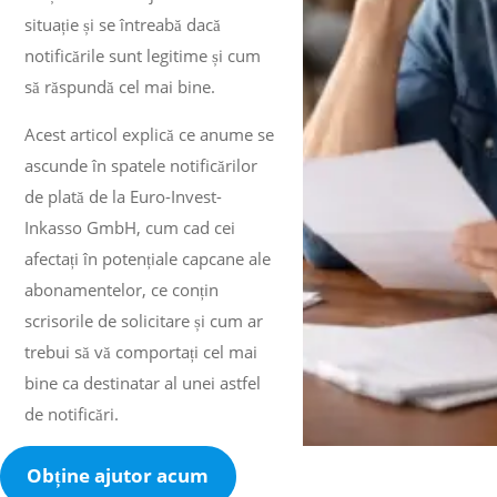
situație și se întreabă dacă
notificările sunt legitime și cum
să răspundă cel mai bine.
Acest articol explică ce anume se
ascunde în spatele notificărilor
de plată de la Euro-Invest-
Inkasso GmbH, cum cad cei
afectați în potențiale capcane ale
abonamentelor, ce conțin
scrisorile de solicitare și cum ar
trebui să vă comportați cel mai
bine ca destinatar al unei astfel
de notificări.
Obține ajutor acum