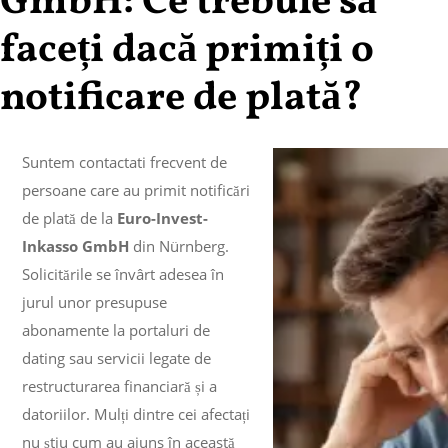
GmbH: Ce trebuie să
faceți dacă primiți o
notificare de plată?
Suntem contactati frecvent de
persoane care au primit notificări
de plată de la
Euro-Invest-
Inkasso GmbH
din Nürnberg.
Solicitările se învârt adesea în
jurul unor presupuse
abonamente la portaluri de
dating sau servicii legate de
restructurarea financiară și a
datoriilor. Mulți dintre cei afectați
nu știu cum au ajuns în această