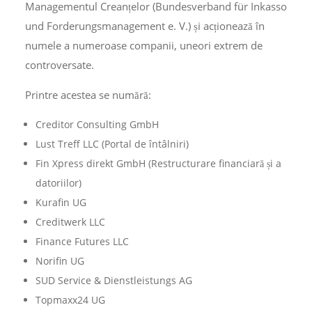
Managementul Creanțelor (Bundesverband für Inkasso
und Forderungsmanagement e. V.) și acționează în
numele a numeroase companii, uneori extrem de
controversate.
Printre acestea se numără:
Creditor Consulting GmbH
Lust Treff LLC (Portal de întâlniri)
Fin Xpress direkt GmbH (Restructurare financiară și a
datoriilor)
Kurafin UG
Creditwerk LLC
Finance Futures LLC
Norifin UG
SUD Service & Dienstleistungs AG
Topmaxx24 UG