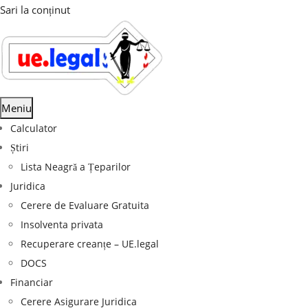
Sari la conținut
Meniu
Calculator
Știri
Lista Neagră a Țeparilor
Juridica
Cerere de Evaluare Gratuita
Insolventa privata
Recuperare creanțe – UE.legal
DOCS
Financiar
Cerere Asigurare Juridica