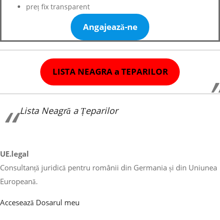
preț fix transparent
Angajează-ne
LISTA NEAGRA a TEPARILOR
Lista Neagră a Țeparilor
UE.legal
Consultanță juridică pentru românii din Germania și din Uniunea
Europeană.
Accesează Dosarul meu