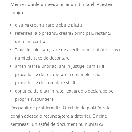
Mementourile urmează un anumit model. Acestea
conțin:
o sumă creantă care trebuie plătită
referirea la o pretinsă creanță principală restantă
dintr-un contract
Taxe de colectare, taxe de avertisment, dobânzi și așa-
numitele taxe de decontare
amenințarea unor acțiuni în justiție, cum ar fi
procedurile de recuperare a creanțelor sau
procedurile de executare silită
opțiunea de plată în rate, legată de o declarație pe
proprie răspundere
Deosebit de problematic: Ofertele de plată în rate
conțin adesea o recunoaștere a datoriei. Oricine
semnează un astfel de document nu numai că