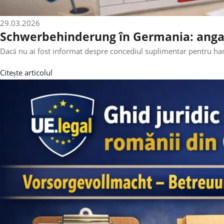
29.03.2026
Schwerbehinderung în Germania: angajato
Dacă nu ai fost informat despre concediul suplimentar pentru handi
Citește articolul