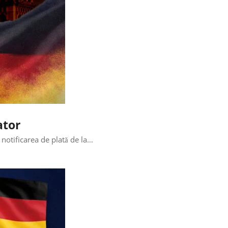
ator
 notificarea de plată de la…