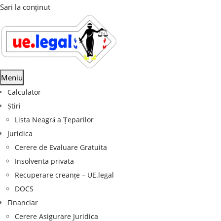
Sari la conținut
Meniu
Calculator
Știri
Lista Neagră a Țeparilor
Juridica
Cerere de Evaluare Gratuita
Insolventa privata
Recuperare creanțe – UE.legal
DOCS
Financiar
Cerere Asigurare Juridica