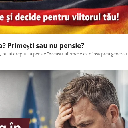
a? Primești sau nu pensie?
 nu ai dreptul la pensie.”Această afirmație este însă prea generală