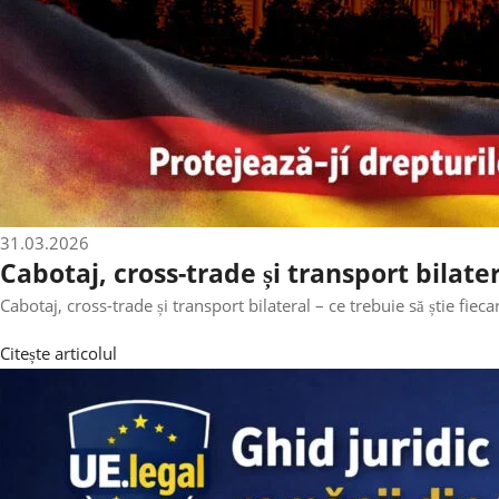
31.03.2026
Cabotaj, cross-trade și transport bilater
Cabotaj, cross-trade și transport bilateral – ce trebuie să știe fie
Citește articolul