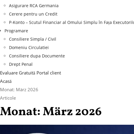
Asigurare RCA Germania
Cerere pentru un Credit
P-Konto – Scutul Financiar al Omului Simplu în Fața Executoril
Programare
Consiliere Simpla / Civil
Domeniu Circulatiei
Consiliere dupa Documente
Drept Penal
Evaluare Gratuită
Portal client
Acasă
Monat:
März 2026
Articole
Monat:
März 2026