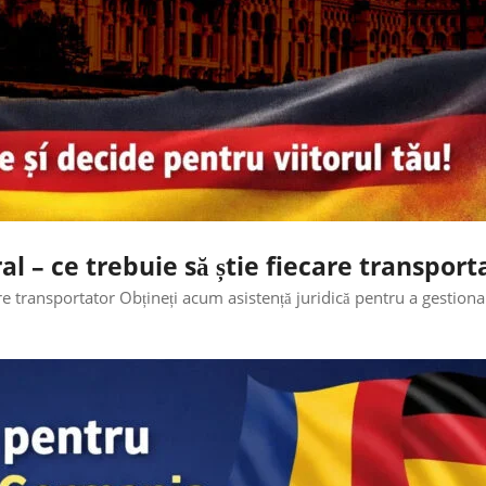
al – ce trebuie să știe fiecare transport
care transportator Obțineți acum asistență juridică pentru a gestiona