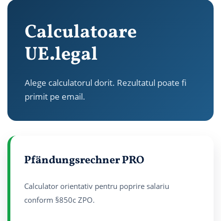
Calculatoare
UE.legal
Alege calculatorul dorit. Rezultatul poate fi
primit pe email.
Pfändungsrechner PRO
Calculator orientativ pentru poprire salariu
conform §850c ZPO.