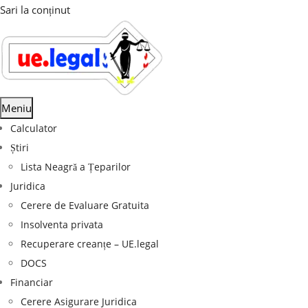
Sari la conținut
Meniu
Calculator
Știri
Lista Neagră a Țeparilor
Juridica
Cerere de Evaluare Gratuita
Insolventa privata
Recuperare creanțe – UE.legal
DOCS
Financiar
Cerere Asigurare Juridica