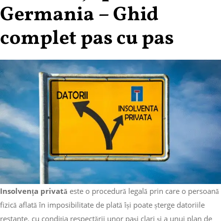
Germania – Ghid
complet pas cu pas
Insolvența privată
este o procedură legală prin care o persoană
fizică aflată în imposibilitate de plată își poate șterge datoriile
restante, cu condiția respectării unor pași clari și a unui plan de