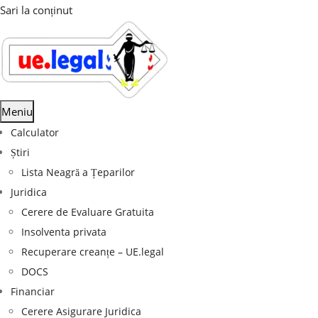
Sari la conținut
Meniu
Calculator
Știri
Lista Neagră a Țeparilor
Juridica
Cerere de Evaluare Gratuita
Insolventa privata
Recuperare creanțe – UE.legal
DOCS
Financiar
Cerere Asigurare Juridica