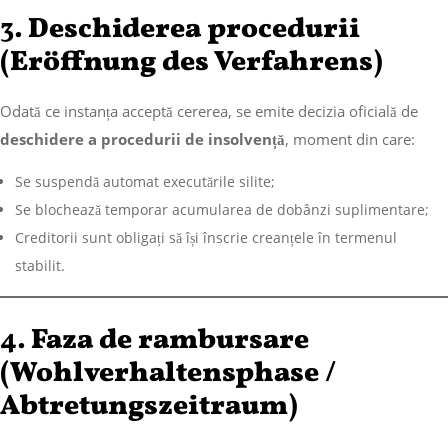
3.
Deschiderea procedurii
(Eröffnung des Verfahrens)
Odată ce instanța acceptă cererea, se emite decizia oficială de
deschidere a procedurii de insolvență
, moment din care:
Se suspendă automat executările silite;
Se blochează temporar acumularea de dobânzi suplimentare;
Creditorii sunt obligați să își înscrie creanțele în termenul
stabilit.
4.
Faza de rambursare
(Wohlverhaltensphase /
Abtretungszeitraum)