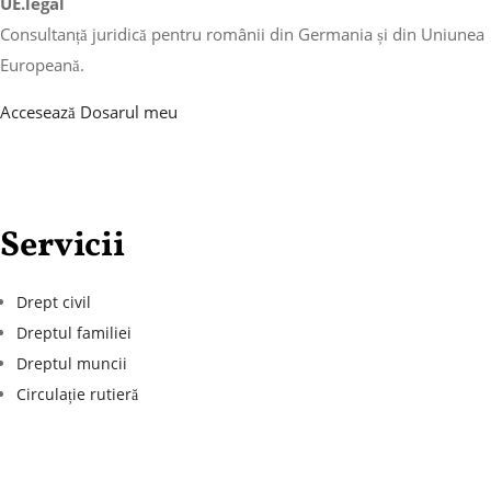
UE.legal
Consultanță juridică pentru românii din Germania și din Uniunea
Europeană.
Accesează Dosarul meu
Servicii
Drept civil
Dreptul familiei
Dreptul muncii
Circulație rutieră