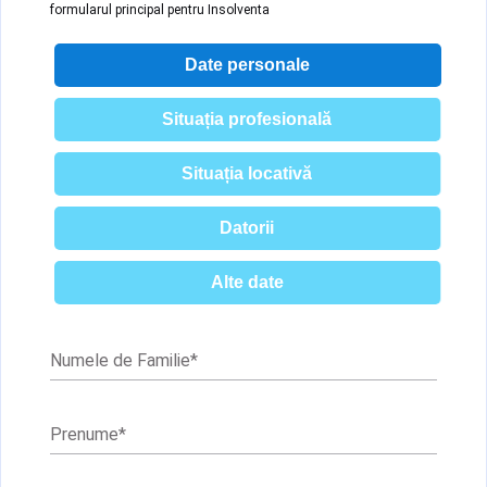
formularul principal pentru Insolventa
Date personale
Situația profesională
Situația locativă
Datorii
Alte date
Numele de Familie
*
Prenume
*