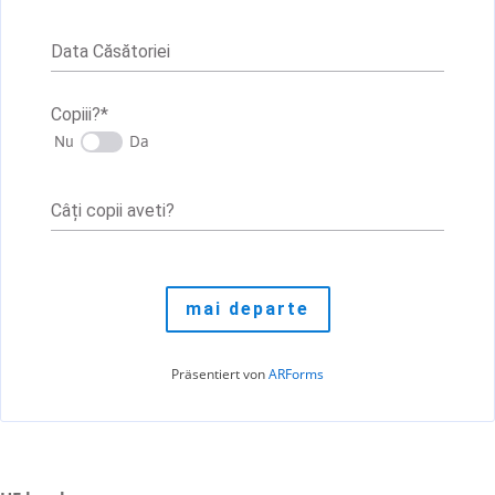
Data Căsătoriei
Copiii?
*
Nu
Da
Câți copii aveti?
Präsentiert von
ARForms