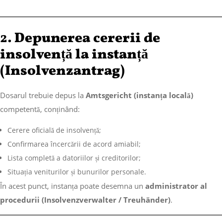
2.
Depunerea cererii de
insolvență la instanță
(Insolvenzantrag)
Dosarul trebuie depus la
Amtsgericht (instanța locală)
competentă, conținând:
Cerere oficială de insolvență;
Confirmarea încercării de acord amiabil;
Lista completă a datoriilor și creditorilor;
Situația veniturilor și bunurilor personale.
În acest punct, instanța poate desemna un
administrator al
procedurii (Insolvenzverwalter / Treuhänder)
.