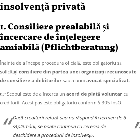
insolvență privată
1.
Consiliere prealabilă și
încercare de înțelegere
amiabilă (Pflichtberatung)
Înainte de a începe procedura oficială, este obligatoriu să
solicitați
consiliere din partea unei organizații recunoscute
de consiliere a debitorilor
sau a unui
avocat specializat
.
👉 Scopul este de a încerca un
acord de plată voluntar
cu
creditorii. Acest pas este obligatoriu conform § 305 InsO.
Dacă creditorii refuză sau nu răspund în termen de 6
săptămâni, se poate continua cu cererea de
deschidere a procedurii de insolvență.