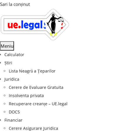
Sari la conținut
Meniu
Calculator
Știri
Lista Neagră a Țeparilor
Juridica
Cerere de Evaluare Gratuita
Insolventa privata
Recuperare creanțe – UE.legal
DOCS
Financiar
Cerere Asigurare Juridica