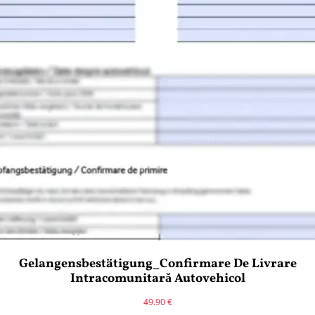
Gelangensbestätigung_Confirmare De Livrare
Intracomunitară Autovehicol
49.90
€