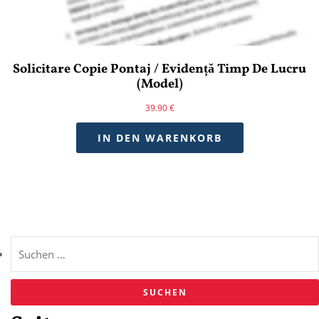
Solicitare Copie Pontaj / Evidență Timp De Lucru
(model)
39.90
€
IN DEN WARENKORB