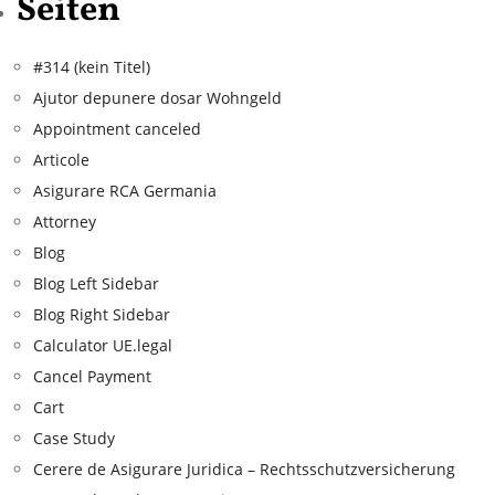
Seiten
#314 (kein Titel)
Ajutor depunere dosar Wohngeld
Appointment canceled
Articole
Asigurare RCA Germania
Attorney
Blog
Blog Left Sidebar
Blog Right Sidebar
Calculator UE.legal
Cancel Payment
Cart
Case Study
Cerere de Asigurare Juridica – Rechtsschutzversicherung