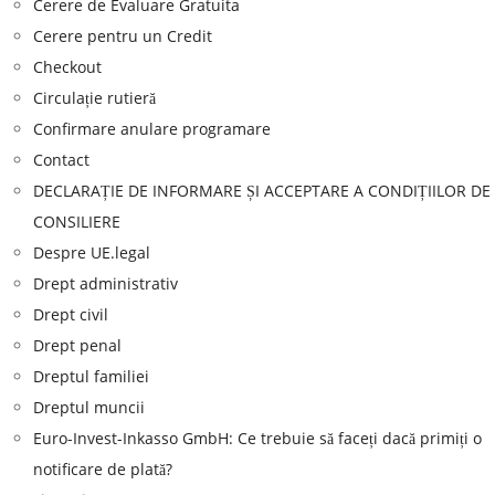
Cerere de Evaluare Gratuita
Cerere pentru un Credit
Checkout
Circulație rutieră
Confirmare anulare programare
Contact
DECLARAȚIE DE INFORMARE ȘI ACCEPTARE A CONDIȚIILOR DE
CONSILIERE
Despre UE.legal
Drept administrativ
Drept civil
Drept penal
Dreptul familiei
Dreptul muncii
Euro-Invest-Inkasso GmbH: Ce trebuie să faceți dacă primiți o
notificare de plată?