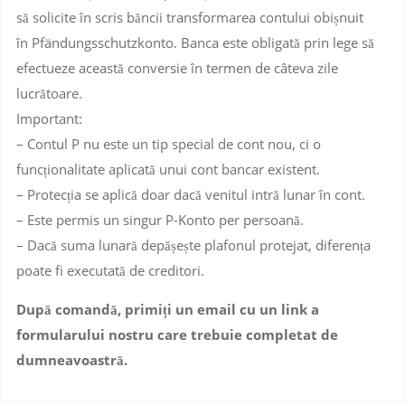
să solicite în scris băncii transformarea contului obișnuit
în
Pfändungsschutzkonto
. Banca este obligată prin lege să
efectueze această conversie în termen de câteva zile
lucrătoare.
Important:
– Contul P nu este un tip special de cont nou, ci o
funcționalitate aplicată unui cont bancar existent.
– Protecția se aplică doar dacă venitul intră lunar în cont.
– Este permis un singur P-Konto per persoană.
– Dacă suma lunară depășește plafonul protejat, diferența
poate fi executată de creditori.
După comandă, primiți un email cu un link a
formularului nostru care trebuie completat de
dumneavoastră.