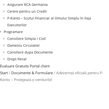
Asigurare RCA Germania
Cerere pentru un Credit
P-Konto – Scutul Financiar al Omului Simplu în Fața
Executorilor
Programare
Consiliere Simpla / Civil
Domeniu Circulatiei
Consiliere dupa Documente
Drept Penal
Evaluare Gratuită
Portal client
Start
/
Documente & Formulare
/ Adeverință oficială pentru P-
Konto – Protejează-ți veniturile!