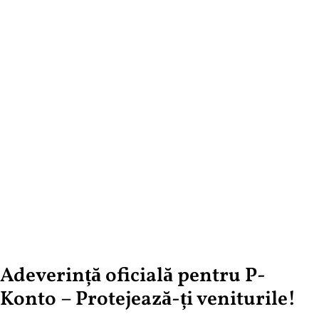
Adeverință oficială pentru P-
Konto – Protejează-ți veniturile!