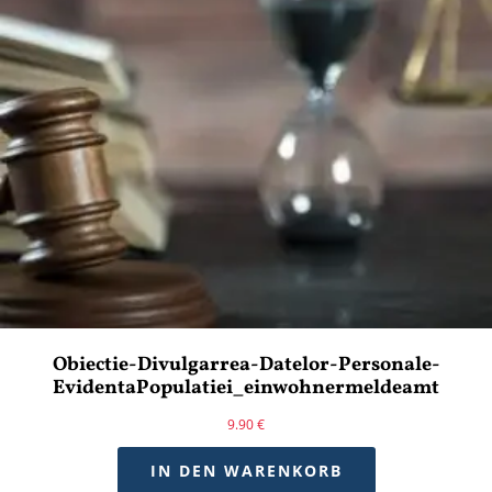
Obiectie-Divulgarrea-Datelor-Personale-
EvidentaPopulatiei_einwohnermeldeamt
9.90
€
IN DEN WARENKORB