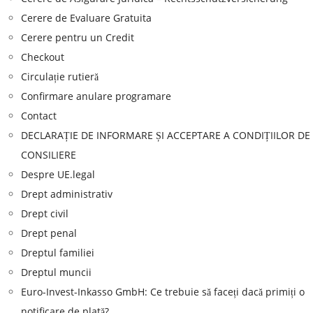
Cerere de Evaluare Gratuita
Cerere pentru un Credit
Checkout
Circulație rutieră
Confirmare anulare programare
Contact
DECLARAȚIE DE INFORMARE ȘI ACCEPTARE A CONDIȚIILOR DE
CONSILIERE
Despre UE.legal
Drept administrativ
Drept civil
Drept penal
Dreptul familiei
Dreptul muncii
Euro-Invest-Inkasso GmbH: Ce trebuie să faceți dacă primiți o
notificare de plată?