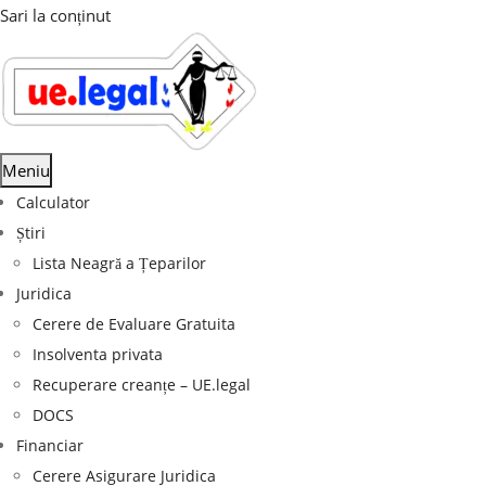
Sari la conținut
Meniu
Calculator
Știri
Lista Neagră a Țeparilor
Juridica
Cerere de Evaluare Gratuita
Insolventa privata
Recuperare creanțe – UE.legal
DOCS
Financiar
Cerere Asigurare Juridica