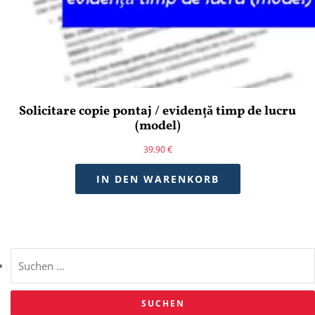
Solicitare copie pontaj / evidență timp de lucru
(model)
39.90
€
IN DEN WARENKORB