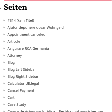
Seiten
#314 (kein Titel)
Ajutor depunere dosar Wohngeld
Appointment canceled
Articole
Asigurare RCA Germania
Attorney
Blog
Blog Left Sidebar
Blog Right Sidebar
Calculator UE.legal
Cancel Payment
Cart
Case Study
Cerere de Asigurare Juridica – Rechtsschutzversicherung