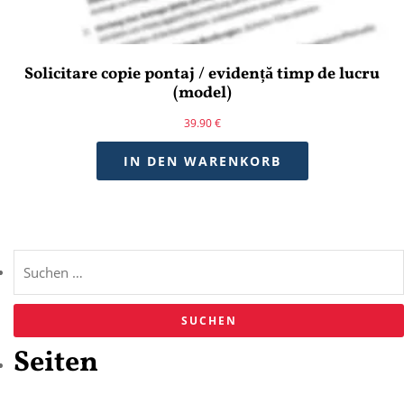
Solicitare copie pontaj / evidență timp de lucru
(model)
39.90
€
IN DEN WARENKORB
Seiten