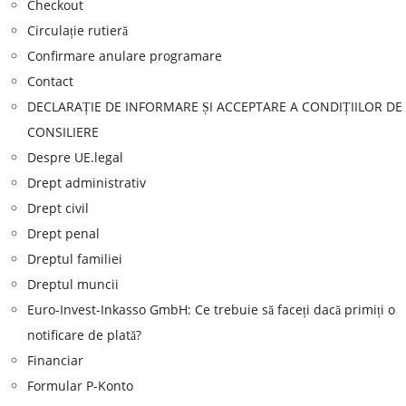
Checkout
Circulație rutieră
Confirmare anulare programare
Contact
DECLARAȚIE DE INFORMARE ȘI ACCEPTARE A CONDIȚIILOR DE
CONSILIERE
Despre UE.legal
Drept administrativ
Drept civil
Drept penal
Dreptul familiei
Dreptul muncii
Euro-Invest-Inkasso GmbH: Ce trebuie să faceți dacă primiți o
notificare de plată?
Financiar
Formular P-Konto