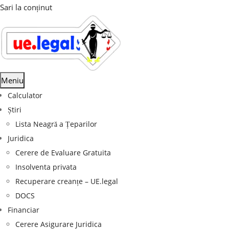
Sari la conținut
Meniu
Calculator
Știri
Lista Neagră a Țeparilor
Juridica
Cerere de Evaluare Gratuita
Insolventa privata
Recuperare creanțe – UE.legal
DOCS
Financiar
Cerere Asigurare Juridica