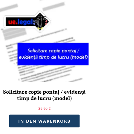
Solicitare copie pontaj / evidență
timp de lucru (model)
39.90
€
IN DEN WARENKORB