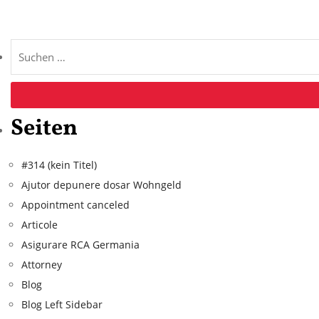
Seiten
#314 (kein Titel)
Ajutor depunere dosar Wohngeld
Appointment canceled
Articole
Asigurare RCA Germania
Attorney
Blog
Blog Left Sidebar