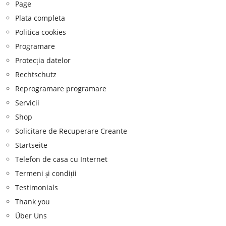
Page
Plata completa
Politica cookies
Programare
Protecția datelor
Rechtschutz
Reprogramare programare
Servicii
Shop
Solicitare de Recuperare Creante
Startseite
Telefon de casa cu Internet
Termeni și condiții
Testimonials
Thank you
Über Uns