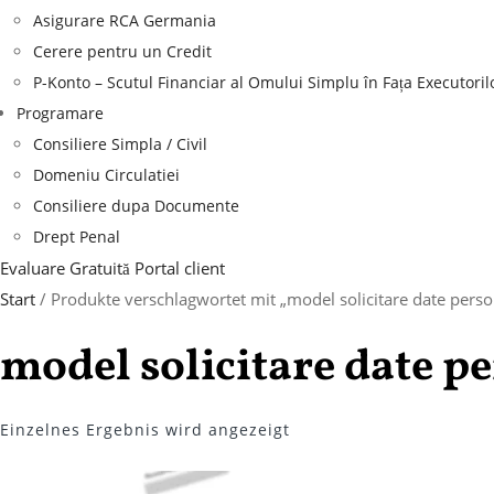
Asigurare RCA Germania
Cerere pentru un Credit
P-Konto – Scutul Financiar al Omului Simplu în Fața Executoril
Programare
Consiliere Simpla / Civil
Domeniu Circulatiei
Consiliere dupa Documente
Drept Penal
Evaluare Gratuită
Portal client
Start
/ Produkte verschlagwortet mit „model solicitare date perso
model solicitare date p
Einzelnes Ergebnis wird angezeigt