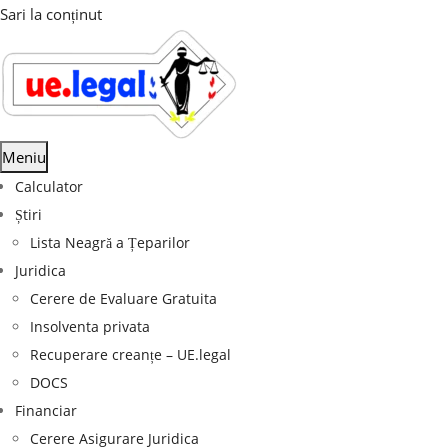
Sari la conținut
Meniu
Calculator
Știri
Lista Neagră a Țeparilor
Juridica
Cerere de Evaluare Gratuita
Insolventa privata
Recuperare creanțe – UE.legal
DOCS
Financiar
Cerere Asigurare Juridica