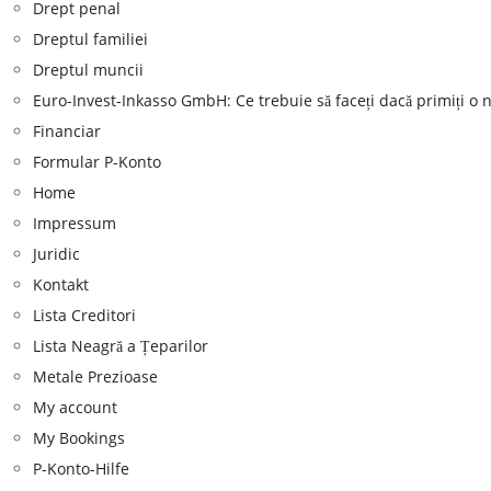
Drept penal
Dreptul familiei
Dreptul muncii
Euro-Invest-Inkasso GmbH: Ce trebuie să faceți dacă primiți o n
Financiar
Formular P-Konto
Home
Impressum
Juridic
Kontakt
Lista Creditori
Lista Neagră a Țeparilor
Metale Prezioase
My account
My Bookings
P-Konto-Hilfe