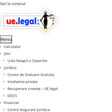
Sari la conținut
Meniu
Calculator
Știri
Lista Neagră a Țeparilor
Juridica
Cerere de Evaluare Gratuita
Insolventa privata
Recuperare creanțe – UE.legal
DOCS
Financiar
Cerere Asigurare Juridica