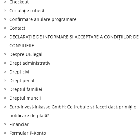
Checkout
Circulație rutieră
Confirmare anulare programare
Contact
DECLARAȚIE DE INFORMARE ȘI ACCEPTARE A CONDIȚIILOR DE
CONSILIERE
Despre UE.legal
Drept administrativ
Drept civil
Drept penal
Dreptul familiei
Dreptul muncii
Euro-Invest-Inkasso GmbH: Ce trebuie să faceți dacă primiți o
notificare de plată?
Financiar
Formular P-Konto