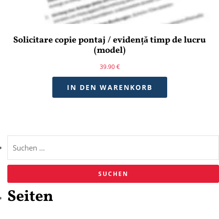
Solicitare copie pontaj / evidență timp de lucru
(model)
39.90
€
IN DEN WARENKORB
Seiten