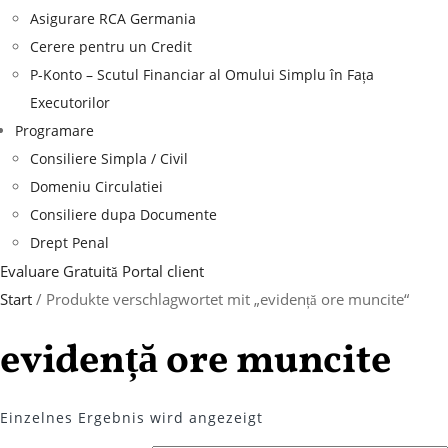
Asigurare RCA Germania
Cerere pentru un Credit
P-Konto – Scutul Financiar al Omului Simplu în Fața
Executorilor
Programare
Consiliere Simpla / Civil
Domeniu Circulatiei
Consiliere dupa Documente
Drept Penal
Evaluare Gratuită
Portal client
Start
/ Produkte verschlagwortet mit „evidență ore muncite“
evidență ore muncite
Einzelnes Ergebnis wird angezeigt