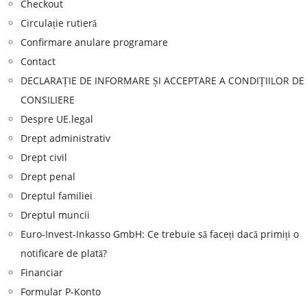
Checkout
Circulație rutieră
Confirmare anulare programare
Contact
DECLARAȚIE DE INFORMARE ȘI ACCEPTARE A CONDIȚIILOR DE
CONSILIERE
Despre UE.legal
Drept administrativ
Drept civil
Drept penal
Dreptul familiei
Dreptul muncii
Euro-Invest-Inkasso GmbH: Ce trebuie să faceți dacă primiți o
notificare de plată?
Financiar
Formular P-Konto