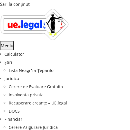
Sari la conținut
Meniu
Calculator
Știri
Lista Neagră a Țeparilor
Juridica
Cerere de Evaluare Gratuita
Insolventa privata
Recuperare creanțe – UE.legal
DOCS
Financiar
Cerere Asigurare Juridica