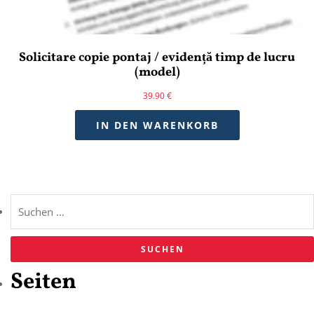
Solicitare copie pontaj / evidență timp de lucru
(model)
39.90
€
IN DEN WARENKORB
Seiten