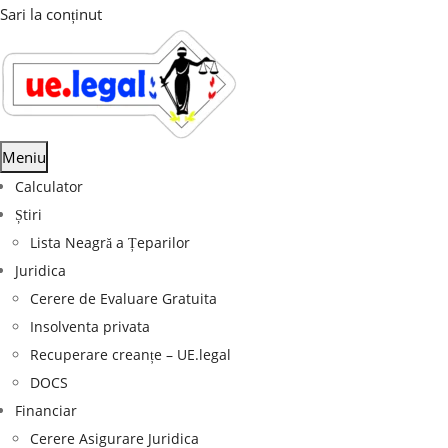
Sari la conținut
Meniu
Calculator
Știri
Lista Neagră a Țeparilor
Juridica
Cerere de Evaluare Gratuita
Insolventa privata
Recuperare creanțe – UE.legal
DOCS
Financiar
Cerere Asigurare Juridica