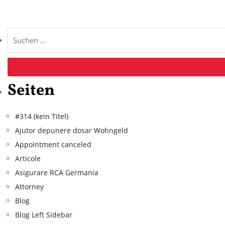
Seiten
#314 (kein Titel)
Ajutor depunere dosar Wohngeld
Appointment canceled
Articole
Asigurare RCA Germania
Attorney
Blog
Blog Left Sidebar