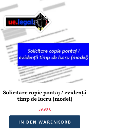
Solicitare copie pontaj / evidență
timp de lucru (model)
39.90
€
IN DEN WARENKORB