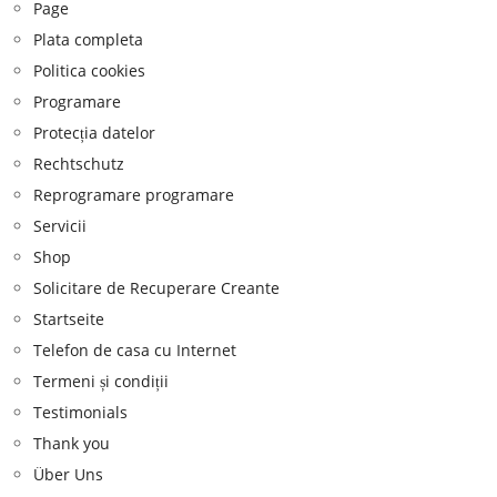
Page
Plata completa
Politica cookies
Programare
Protecția datelor
Rechtschutz
Reprogramare programare
Servicii
Shop
Solicitare de Recuperare Creante
Startseite
Telefon de casa cu Internet
Termeni și condiții
Testimonials
Thank you
Über Uns