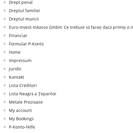
Drept penal
Dreptul familiei
Dreptul muncii
Euro-Invest-Inkasso GmbH: Ce trebuie să faceți dacă primiți o n
Financiar
Formular P-Konto
Home
Impressum
Juridic
Kontakt
Lista Creditori
Lista Neagră a Țeparilor
Metale Prezioase
My account
My Bookings
P-Konto-Hilfe