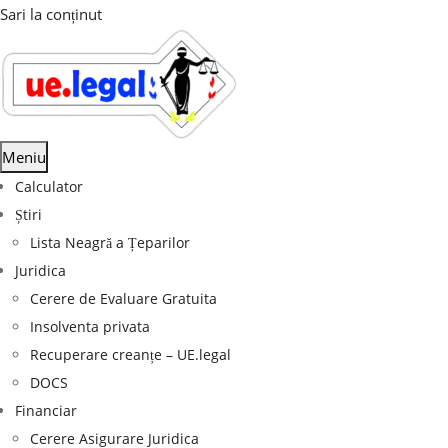
Sari la conținut
Meniu
Calculator
Știri
Lista Neagră a Țeparilor
Juridica
Cerere de Evaluare Gratuita
Insolventa privata
Recuperare creanțe – UE.legal
DOCS
Financiar
Cerere Asigurare Juridica