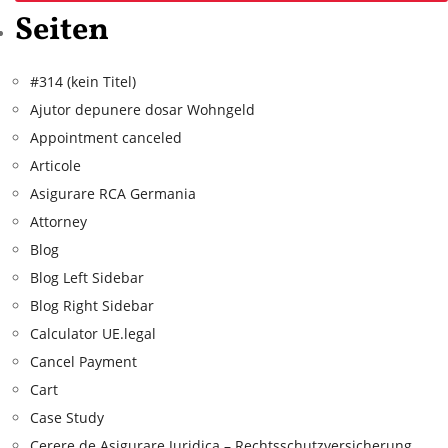
Seiten
#314 (kein Titel)
Ajutor depunere dosar Wohngeld
Appointment canceled
Articole
Asigurare RCA Germania
Attorney
Blog
Blog Left Sidebar
Blog Right Sidebar
Calculator UE.legal
Cancel Payment
Cart
Case Study
Cerere de Asigurare Juridica – Rechtsschutzversicherung