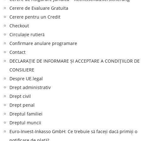
Cerere de Evaluare Gratuita
Cerere pentru un Credit
Checkout
Circulație rutieră
Confirmare anulare programare
Contact
DECLARAȚIE DE INFORMARE ȘI ACCEPTARE A CONDIȚIILOR DE
CONSILIERE
Despre UE.legal
Drept administrativ
Drept civil
Drept penal
Dreptul familiei
Dreptul muncii
Euro-Invest-Inkasso GmbH: Ce trebuie să faceți dacă primiți o
notificare de plată?