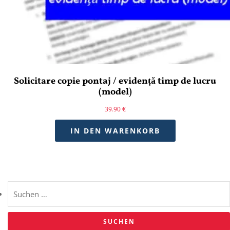
Solicitare copie pontaj / evidență timp de lucru
(model)
39.90
€
IN DEN WARENKORB