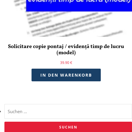
Solicitare copie pontaj / evidență timp de lucru
(model)
39.90
€
IN DEN WARENKORB