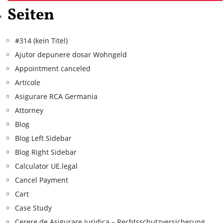
Seiten
#314 (kein Titel)
Ajutor depunere dosar Wohngeld
Appointment canceled
Articole
Asigurare RCA Germania
Attorney
Blog
Blog Left Sidebar
Blog Right Sidebar
Calculator UE.legal
Cancel Payment
Cart
Case Study
Cerere de Asigurare Juridica – Rechtsschutzversicherung