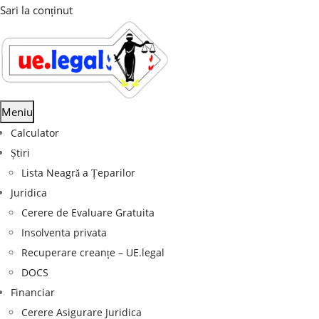
Sari la conținut
Meniu
Calculator
Știri
Lista Neagră a Țeparilor
Juridica
Cerere de Evaluare Gratuita
Insolventa privata
Recuperare creanțe – UE.legal
DOCS
Financiar
Cerere Asigurare Juridica