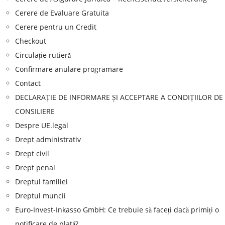
Cerere de Evaluare Gratuita
Cerere pentru un Credit
Checkout
Circulație rutieră
Confirmare anulare programare
Contact
DECLARAȚIE DE INFORMARE ȘI ACCEPTARE A CONDIȚIILOR DE
CONSILIERE
Despre UE.legal
Drept administrativ
Drept civil
Drept penal
Dreptul familiei
Dreptul muncii
Euro-Invest-Inkasso GmbH: Ce trebuie să faceți dacă primiți o
notificare de plată?