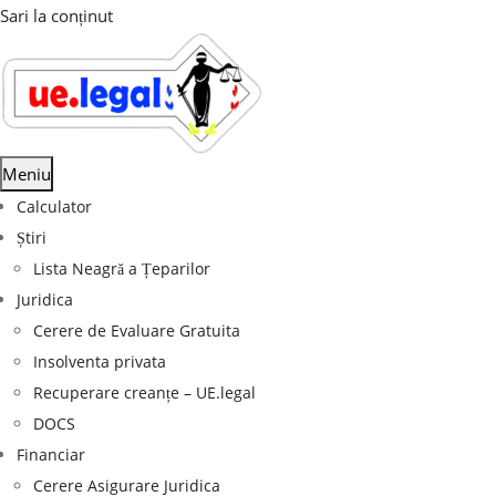
Sari la conținut
Meniu
Calculator
Știri
Lista Neagră a Țeparilor
Juridica
Cerere de Evaluare Gratuita
Insolventa privata
Recuperare creanțe – UE.legal
DOCS
Financiar
Cerere Asigurare Juridica