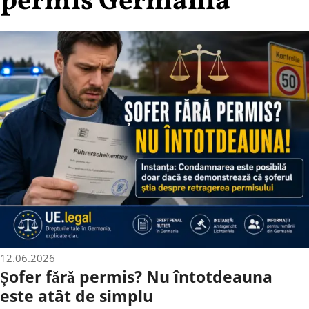
permis Germania
12.06.2026
Șofer fără permis? Nu întotdeauna
este atât de simplu