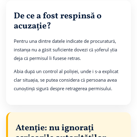
De ce a fost respinsă o
acuzație?
Pentru una dintre datele indicate de procuratură,
instanța nu a găsit suficiente dovezi că șoferul știa
deja că permisul îi fusese retras.
Abia după un control al poliției, unde i s-a explicat
clar situația, se putea considera că persoana avea
cunoștință sigură despre retragerea permisului.
Atenție: nu ignorați