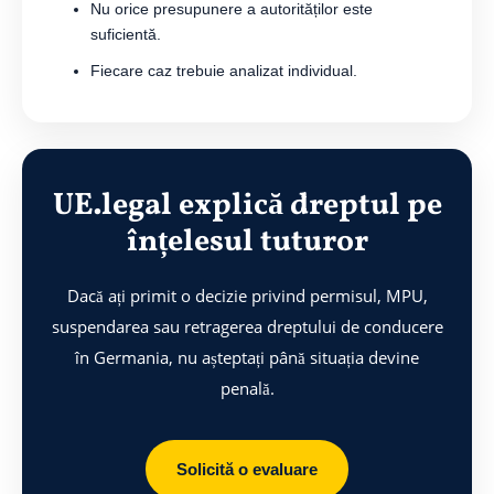
Nu orice presupunere a autorităților este
suficientă.
Fiecare caz trebuie analizat individual.
UE.legal explică dreptul pe
înțelesul tuturor
Dacă ați primit o decizie privind permisul, MPU,
suspendarea sau retragerea dreptului de conducere
în Germania, nu așteptați până situația devine
penală.
Solicită o evaluare