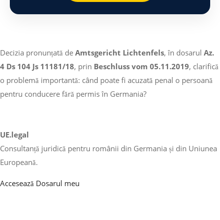
Decizia pronunțată de
Amtsgericht Lichtenfels
, în dosarul
Az.
4 Ds 104 Js 11181/18
, prin
Beschluss vom 05.11.2019
, clarifică
o problemă importantă: când poate fi acuzată penal o persoană
pentru conducere fără permis în Germania?
UE.legal
Consultanță juridică pentru românii din Germania și din Uniunea
Europeană.
Accesează Dosarul meu