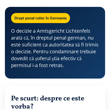
Drept penal rutier în Germania
O decizie a Amtsgericht Lichtenfels
arată că, în dreptul penal german, nu
este suficient ca autoritatea să fi trimis
o decizie. Pentru condamnare trebuie
dovedit că șoferul știa efectiv că
permisul i-a fost retras.
Pe scurt: despre ce este
vorba?