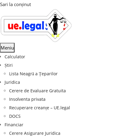
Sari la conținut
Meniu
Calculator
Știri
Lista Neagră a Țeparilor
Juridica
Cerere de Evaluare Gratuita
Insolventa privata
Recuperare creanțe – UE.legal
DOCS
Financiar
Cerere Asigurare Juridica