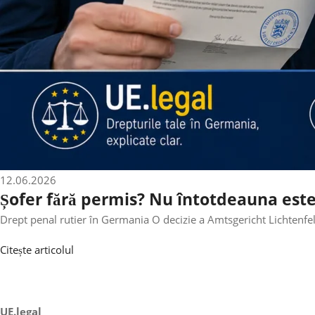
12.06.2026
Șofer fără permis? Nu întotdeauna este
Drept penal rutier în Germania O decizie a Amtsgericht Lichtenfels
Citește articolul
UE.legal