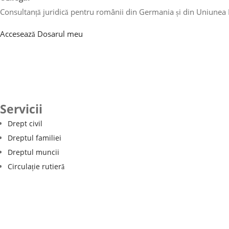
Consultanță juridică pentru românii din Germania și din Uniunea
Accesează Dosarul meu
Servicii
Drept civil
Dreptul familiei
Dreptul muncii
Circulație rutieră