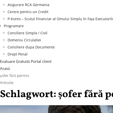
Asigurare RCA Germania
Cerere pentru un Credit
P-Konto – Scutul Financiar al Omului Simplu în Fața Executoril
Programare
Consiliere Simpla / Civil
Domeniu Circulatiei
Consiliere dupa Documente
Drept Penal
Evaluare Gratuită
Portal client
Acasă
șofer fără permis
Articole
Schlagwort:
șofer fără 