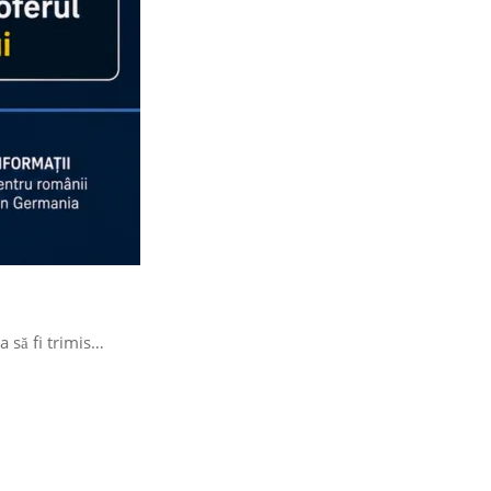
a să fi trimis…