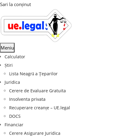
Sari la conținut
Meniu
Calculator
Știri
Lista Neagră a Țeparilor
Juridica
Cerere de Evaluare Gratuita
Insolventa privata
Recuperare creanțe – UE.legal
DOCS
Financiar
Cerere Asigurare Juridica