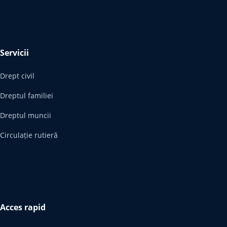
Servicii
Drept civil
Dreptul familiei
Dreptul muncii
Circulație rutieră
Acces rapid