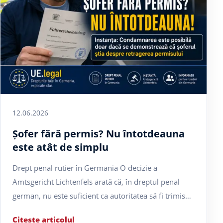
12.06.2026
Șofer fără permis? Nu întotdeauna
este atât de simplu
Drept penal rutier în Germania O decizie a
Amtsgericht Lichtenfels arată că, în dreptul penal
german, nu este suficient ca autoritatea să fi trimis…
Citește articolul