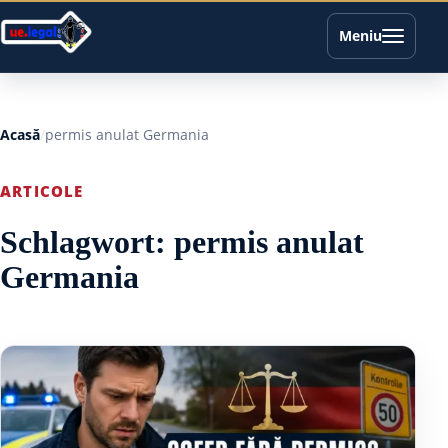
Meniu
Acasă
permis anulat Germania
ARTICOLE
Schlagwort:
permis anulat
Germania