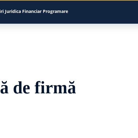
iri
Juridica
Financiar
Programare
ă de firmă