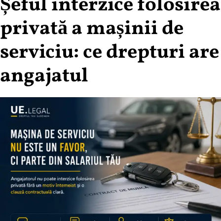
Șeful interzice folosirea
privată a mașinii de
serviciu: ce drepturi are
angajatul