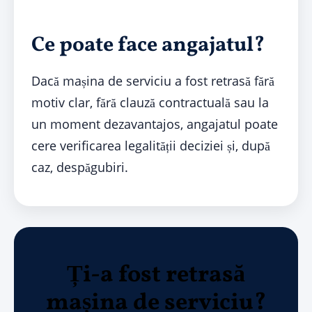
Ce poate face angajatul?
Dacă mașina de serviciu a fost retrasă fără
motiv clar, fără clauză contractuală sau la
un moment dezavantajos, angajatul poate
cere verificarea legalității deciziei și, după
caz, despăgubiri.
Ți-a fost retrasă
mașina de serviciu?