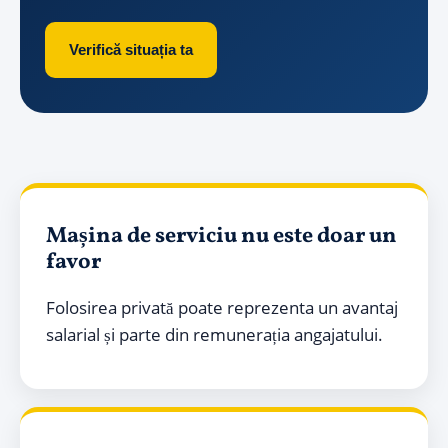
Verifică situația ta
Mașina de serviciu nu este doar un
favor
Folosirea privată poate reprezenta un avantaj
salarial și parte din remunerația angajatului.