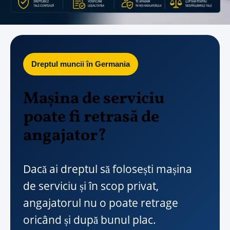
Dreptul muncii în Germania
Mașina de serviciu
poate fi retrasă de
angajator?
Dacă ai dreptul să folosești mașina
de serviciu și în scop privat,
angajatorul nu o poate retrage
oricând și după bunul plac.