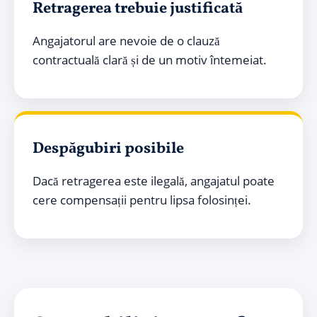
Retragerea trebuie justificată
Angajatorul are nevoie de o clauză
contractuală clară și de un motiv întemeiat.
Despăgubiri posibile
Dacă retragerea este ilegală, angajatul poate
cere compensații pentru lipsa folosinței.