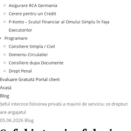
Asigurare RCA Germania
Cerere pentru un Credit
P-Konto – Scutul Financiar al Omului Simplu în Fața
Executorilor
Programare
Consiliere Simpla / Civil
Domeniu Circulatiei
Consiliere dupa Documente
Drept Penal
Evaluare Gratuită
Portal client
Acasă
Blog
Șeful interzice folosirea privată a mașinii de serviciu: ce drepturi
are angajatul
05.06.2026
Blog