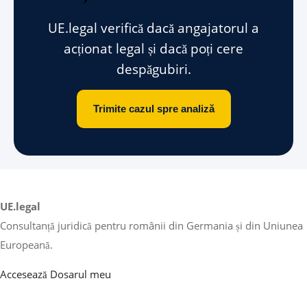
UE.legal verifică dacă angajatorul a
acționat legal și dacă poți cere
despăgubiri.
Trimite cazul spre analiză
UE.legal
Consultanță juridică pentru românii din Germania și din Uniunea
Europeană.
Accesează Dosarul meu