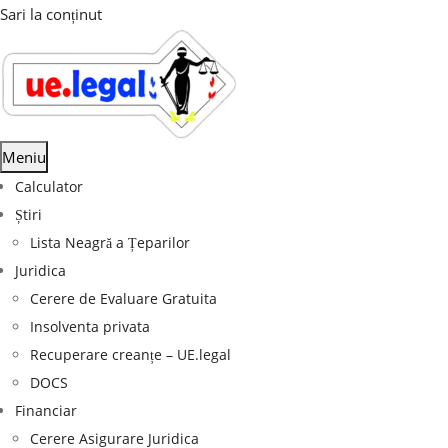
Sari la conținut
Meniu
Calculator
Știri
Lista Neagră a Țeparilor
Juridica
Cerere de Evaluare Gratuita
Insolventa privata
Recuperare creanțe – UE.legal
DOCS
Financiar
Cerere Asigurare Juridica