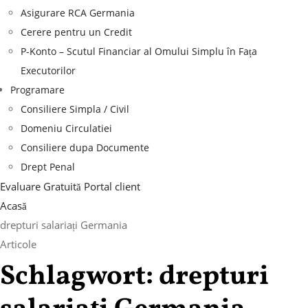
Asigurare RCA Germania
Cerere pentru un Credit
P-Konto – Scutul Financiar al Omului Simplu în Fața
Executorilor
Programare
Consiliere Simpla / Civil
Domeniu Circulatiei
Consiliere dupa Documente
Drept Penal
Evaluare Gratuită
Portal client
Acasă
drepturi salariați Germania
Articole
Schlagwort:
drepturi