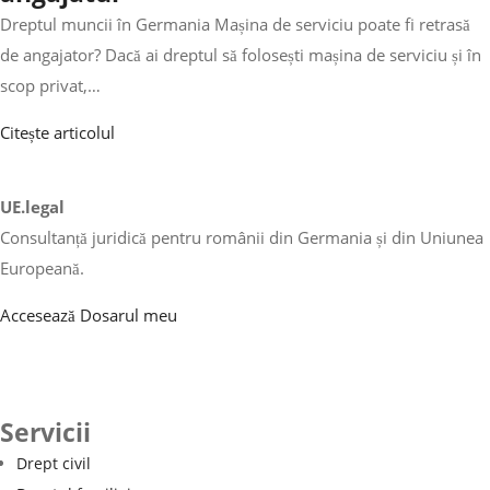
Dreptul muncii în Germania Mașina de serviciu poate fi retrasă
de angajator? Dacă ai dreptul să folosești mașina de serviciu și în
scop privat,…
Citește articolul
UE.legal
Consultanță juridică pentru românii din Germania și din Uniunea
Europeană.
Accesează Dosarul meu
Servicii
Drept civil