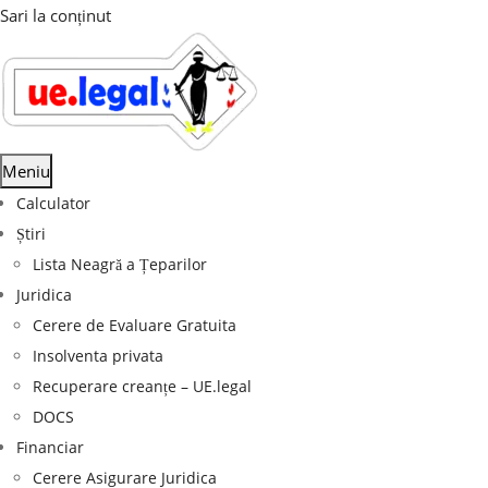
Sari la conținut
Meniu
Calculator
Știri
Lista Neagră a Țeparilor
Juridica
Cerere de Evaluare Gratuita
Insolventa privata
Recuperare creanțe – UE.legal
DOCS
Financiar
Cerere Asigurare Juridica