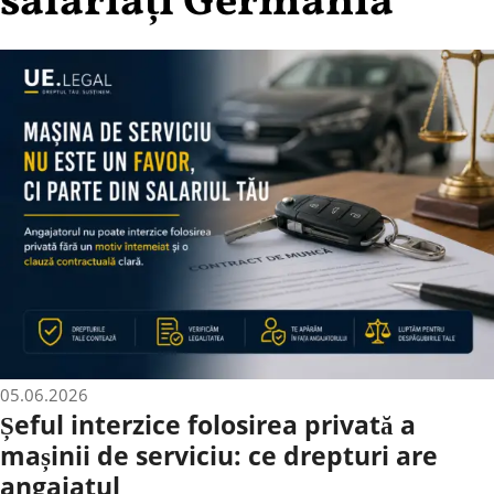
salariați Germania
05.06.2026
Șeful interzice folosirea privată a
mașinii de serviciu: ce drepturi are
angajatul