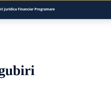
iri
Juridica
Financiar
Programare
gubiri