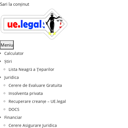
Sari la conținut
Meniu
Calculator
Știri
Lista Neagră a Țeparilor
Juridica
Cerere de Evaluare Gratuita
Insolventa privata
Recuperare creanțe – UE.legal
DOCS
Financiar
Cerere Asigurare Juridica