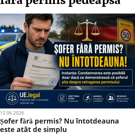
fără permis pedeapsă
12.06.2026
Șofer fără permis? Nu întotdeauna
este atât de simplu