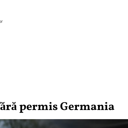
or
fără permis Germania