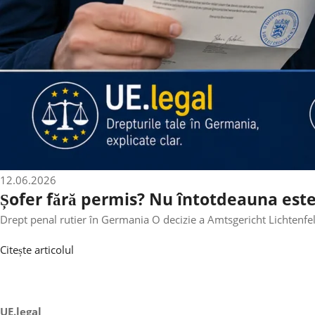
12.06.2026
Șofer fără permis? Nu întotdeauna este
Drept penal rutier în Germania O decizie a Amtsgericht Lichtenfels
Citește articolul
UE.legal