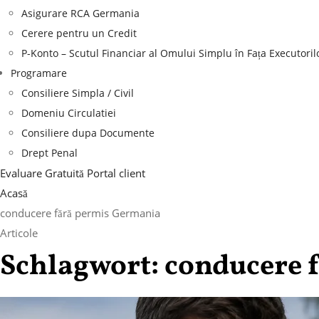
Asigurare RCA Germania
Cerere pentru un Credit
P-Konto – Scutul Financiar al Omului Simplu în Fața Executoril
Programare
Consiliere Simpla / Civil
Domeniu Circulatiei
Consiliere dupa Documente
Drept Penal
Evaluare Gratuită
Portal client
Acasă
conducere fără permis Germania
Articole
Schlagwort:
conducere 