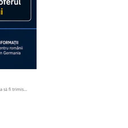
a să fi trimis…