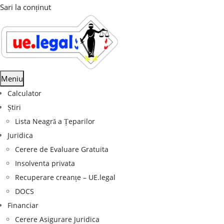
Sari la conținut
Meniu
Calculator
Știri
Lista Neagră a Țeparilor
Juridica
Cerere de Evaluare Gratuita
Insolventa privata
Recuperare creanțe – UE.legal
DOCS
Financiar
Cerere Asigurare Juridica