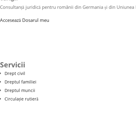
Consultanță juridică pentru românii din Germania și din Uniunea
Accesează Dosarul meu
Servicii
Drept civil
Dreptul familiei
Dreptul muncii
Circulație rutieră