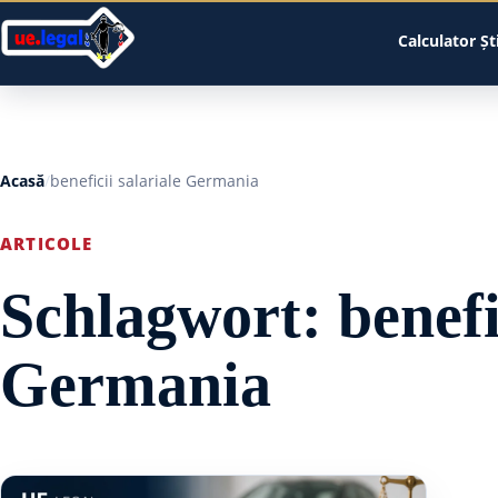
Calculator
Șt
Acasă
beneficii salariale Germania
ARTICOLE
Schlagwort:
benefi
Germania