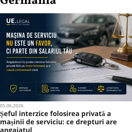
Germania
05.06.2026
Șeful interzice folosirea privată a
mașinii de serviciu: ce drepturi are
angajatul