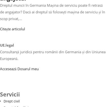
Dreptul muncii în Germania Mașina de serviciu poate fi retrasă
de angajator? Dacă ai dreptul să folosești mașina de serviciu și în
scop privat,…
Citește articolul
UE.legal
Consultanță juridică pentru românii din Germania și din Uniunea
Europeană.
Accesează Dosarul meu
Servicii
Drept civil