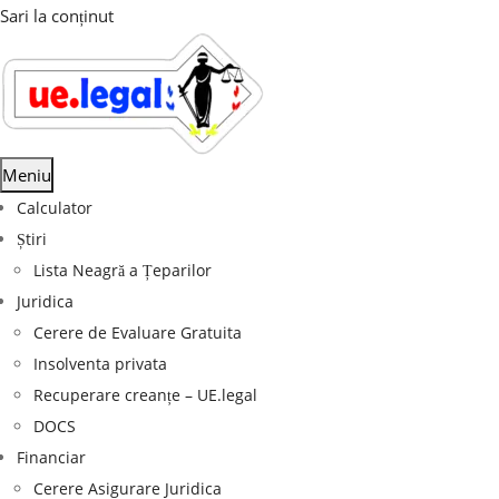
Sari la conținut
Meniu
Calculator
Știri
Lista Neagră a Țeparilor
Juridica
Cerere de Evaluare Gratuita
Insolventa privata
Recuperare creanțe – UE.legal
DOCS
Financiar
Cerere Asigurare Juridica