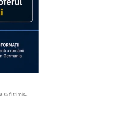
a să fi trimis…