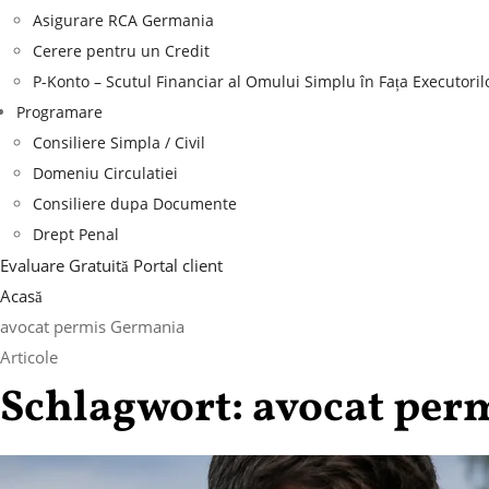
Asigurare RCA Germania
Cerere pentru un Credit
P-Konto – Scutul Financiar al Omului Simplu în Fața Executoril
Programare
Consiliere Simpla / Civil
Domeniu Circulatiei
Consiliere dupa Documente
Drept Penal
Evaluare Gratuită
Portal client
Acasă
avocat permis Germania
Articole
Schlagwort:
avocat per