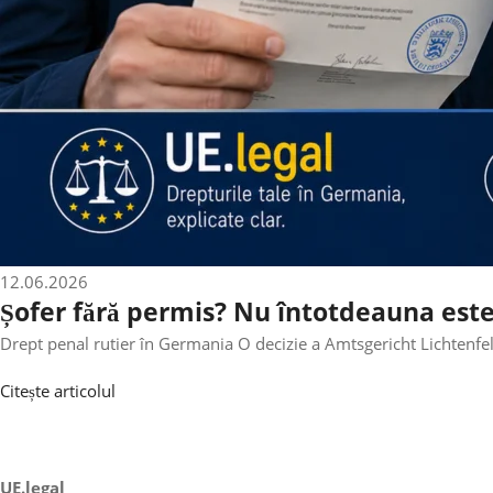
12.06.2026
Șofer fără permis? Nu întotdeauna este
Drept penal rutier în Germania O decizie a Amtsgericht Lichtenfels
Citește articolul
UE.legal