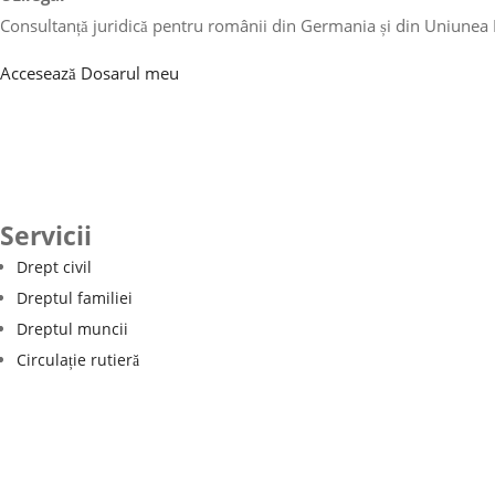
Consultanță juridică pentru românii din Germania și din Uniunea
Accesează Dosarul meu
Servicii
Drept civil
Dreptul familiei
Dreptul muncii
Circulație rutieră