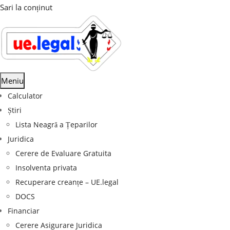
Sari la conținut
Meniu
Calculator
Știri
Lista Neagră a Țeparilor
Juridica
Cerere de Evaluare Gratuita
Insolventa privata
Recuperare creanțe – UE.legal
DOCS
Financiar
Cerere Asigurare Juridica