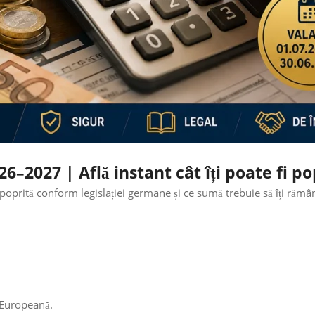
6–2027 | Află instant cât îți poate fi p
poprită conform legislației germane și ce sumă trebuie să îți rămâ
 Europeană.