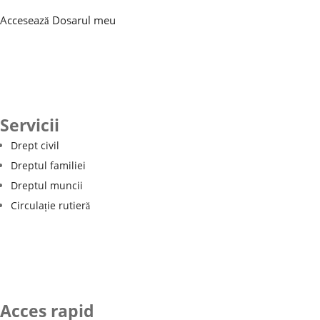
Accesează Dosarul meu
Servicii
Drept civil
Dreptul familiei
Dreptul muncii
Circulație rutieră
Acces rapid