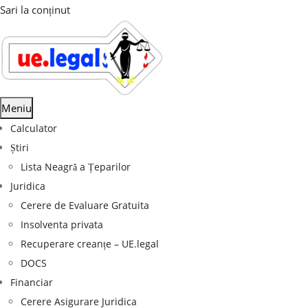
Sari la conținut
Meniu
Calculator
Știri
Lista Neagră a Țeparilor
Juridica
Cerere de Evaluare Gratuita
Insolventa privata
Recuperare creanțe – UE.legal
DOCS
Financiar
Cerere Asigurare Juridica