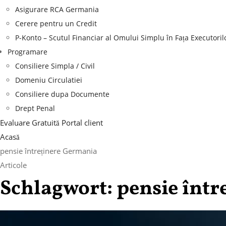
Asigurare RCA Germania
Cerere pentru un Credit
P-Konto – Scutul Financiar al Omului Simplu în Fața Executoril
Programare
Consiliere Simpla / Civil
Domeniu Circulatiei
Consiliere dupa Documente
Drept Penal
Evaluare Gratuită
Portal client
Acasă
pensie întreținere Germania
Articole
Schlagwort:
pensie înt