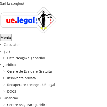
Sari la conținut
Meniu
Calculator
Știri
Lista Neagră a Țeparilor
Juridica
Cerere de Evaluare Gratuita
Insolventa privata
Recuperare creanțe – UE.legal
DOCS
Financiar
Cerere Asigurare Juridica