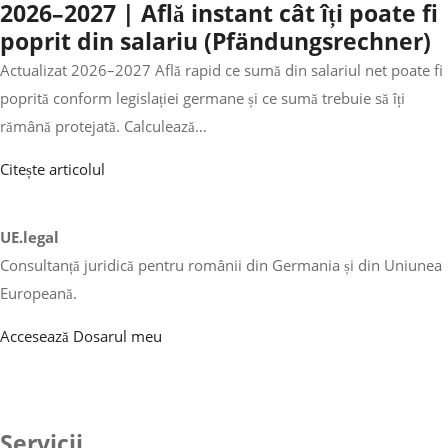
2026–2027 | Află instant cât îți poate fi
poprit din salariu (Pfändungsrechner)
Actualizat 2026–2027 Află rapid ce sumă din salariul net poate fi
poprită conform legislației germane și ce sumă trebuie să îți
rămână protejată. Calculează…
Citește articolul
UE.legal
Consultanță juridică pentru românii din Germania și din Uniunea
Europeană.
Accesează Dosarul meu
Servicii