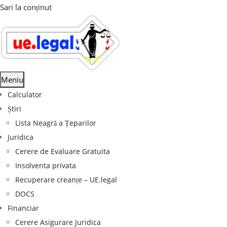
Sari la conținut
Meniu
Calculator
Știri
Lista Neagră a Țeparilor
Juridica
Cerere de Evaluare Gratuita
Insolventa privata
Recuperare creanțe – UE.legal
DOCS
Financiar
Cerere Asigurare Juridica