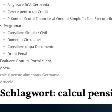
Asigurare RCA Germania
Cerere pentru un Credit
P-Konto – Scutul Financiar al Omului Simplu în Fața Executoril
Programare
Consiliere Simpla / Civil
Domeniu Circulatiei
Consiliere dupa Documente
Drept Penal
Evaluare Gratuită
Portal client
Acasă
calcul pensie alimentară Germania
Articole
Schlagwort:
calcul pen