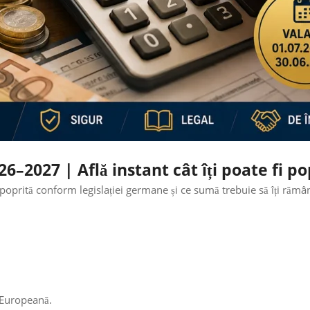
6–2027 | Află instant cât îți poate fi p
poprită conform legislației germane și ce sumă trebuie să îți rămâ
 Europeană.