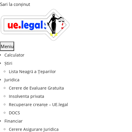
Sari la conținut
Meniu
Calculator
Știri
Lista Neagră a Țeparilor
Juridica
Cerere de Evaluare Gratuita
Insolventa privata
Recuperare creanțe – UE.legal
DOCS
Financiar
Cerere Asigurare Juridica