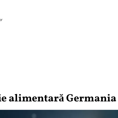
or
sie alimentară Germania