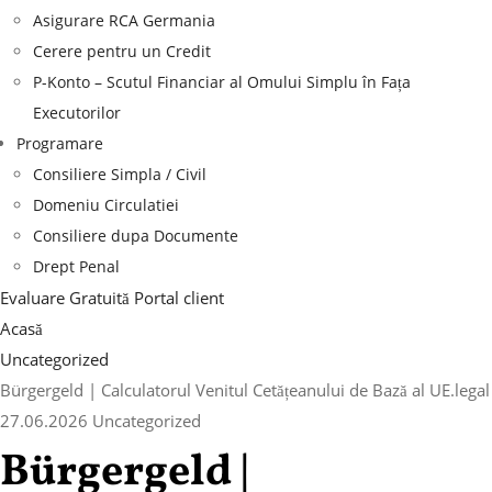
Asigurare RCA Germania
Cerere pentru un Credit
P-Konto – Scutul Financiar al Omului Simplu în Fața
Executorilor
Programare
Consiliere Simpla / Civil
Domeniu Circulatiei
Consiliere dupa Documente
Drept Penal
Evaluare Gratuită
Portal client
Acasă
Uncategorized
Bürgergeld | Calculatorul Venitul Cetățeanului de Bază al UE.legal
27.06.2026
Uncategorized
Bürgergeld |