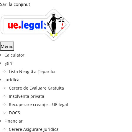
Sari la conținut
Meniu
Calculator
Știri
Lista Neagră a Țeparilor
Juridica
Cerere de Evaluare Gratuita
Insolventa privata
Recuperare creanțe – UE.legal
DOCS
Financiar
Cerere Asigurare Juridica