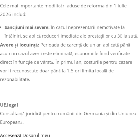
Cele mai importante modificări aduse de reforma din 1 iulie
2026 includ:
Sancțiuni mai severe:
În cazul neprezentării nemotivate la
întâlniri, se aplică reduceri imediate ale prestațiilor cu 30 la sută.
Avere și locuință:
Perioada de carență de un an aplicată până
acum în cazul averii este eliminată, economiile fiind verificate
direct în funcție de vârstă. În primul an, costurile pentru cazare
vor fi recunoscute doar până la 1,5 ori limita locală de
rezonabilitate.
UE.legal
Consultanță juridică pentru românii din Germania și din Uniunea
Europeană.
Accesează Dosarul meu