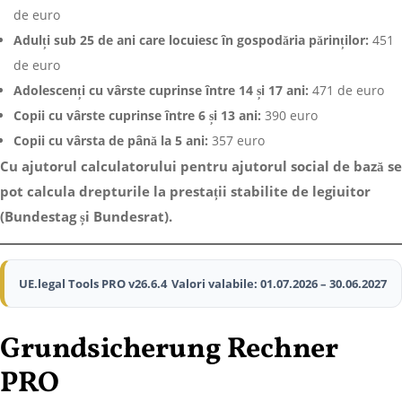
de euro
Adulți sub 25 de ani care locuiesc în gospodăria părinților:
451
de euro
Adolescenți cu vârste cuprinse între 14 și 17 ani:
471 de euro
Copii cu vârste cuprinse între 6 și 13 ani:
390 euro
Copii cu vârsta de până la 5 ani:
357 euro
Cu ajutorul calculatorului pentru ajutorul social de bază se
pot calcula drepturile la prestații stabilite de legiuitor
(Bundestag și Bundesrat).
UE.legal Tools PRO v26.6.4
Valori valabile: 01.07.2026 – 30.06.2027
Grundsicherung Rechner
PRO