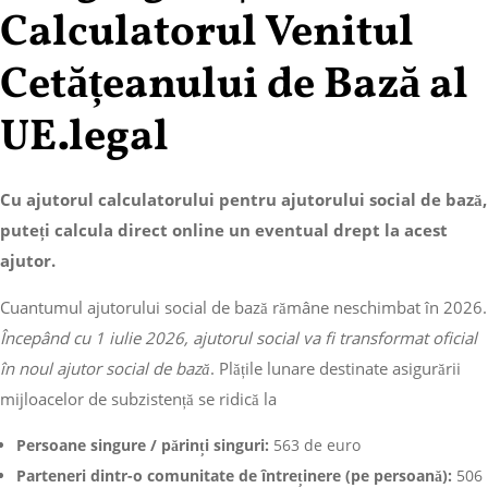
Calculatorul Venitul
Cetățeanului de Bază al
UE.legal
Cu ajutorul calculatorului pentru ajutorului social de bază,
puteți calcula direct online un eventual drept la acest
ajutor.
Cuantumul ajutorului social de bază rămâne neschimbat în 2026.
Începând cu 1 iulie 2026, ajutorul social va fi transformat oficial
în noul ajutor social de bază
. Plățile lunare destinate asigurării
mijloacelor de subzistență se ridică la
Persoane singure / părinți singuri:
563 de euro
Parteneri dintr-o comunitate de întreținere (pe persoană):
506