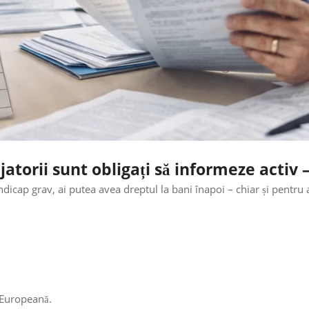
rii sunt obligați să informeze activ – 
cap grav, ai putea avea dreptul la bani înapoi – chiar și pentru a
 Europeană.