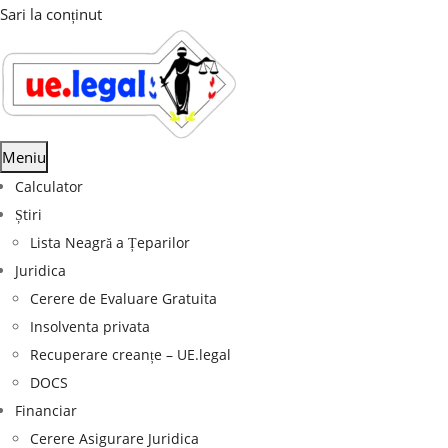
Sari la conținut
Meniu
Calculator
Știri
Lista Neagră a Țeparilor
Juridica
Cerere de Evaluare Gratuita
Insolventa privata
Recuperare creanțe – UE.legal
DOCS
Financiar
Cerere Asigurare Juridica