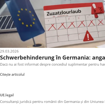
29.03.2026
Schwerbehinderung în Germania: angajato
Dacă nu ai fost informat despre concediul suplimentar pentru handi
Citește articolul
UE.legal
Consultanță juridică pentru românii din Germania și din Uniunea