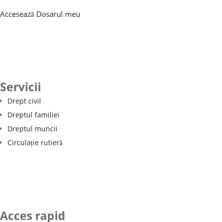
Accesează Dosarul meu
Servicii
Drept civil
Dreptul familiei
Dreptul muncii
Circulație rutieră
Acces rapid