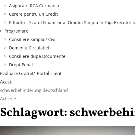
Asigurare RCA Germania
Cerere pentru un Credit
P-Konto – Scutul Financiar al Omului Simplu în Fața Executoril
Programare
Consiliere Simpla / Civil
Domeniu Circulatiei
Consiliere dupa Documente
Drept Penal
Evaluare Gratuită
Portal client
Acasă
schwerbehinderung deutschland
Articole
Schlagwort:
schwerbehi