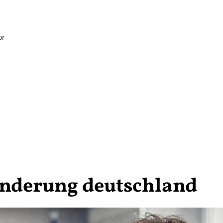
or
nderung deutschland