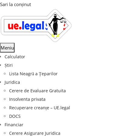
Sari la conținut
Meniu
Calculator
Știri
Lista Neagră a Țeparilor
Juridica
Cerere de Evaluare Gratuita
Insolventa privata
Recuperare creanțe – UE.legal
DOCS
Financiar
Cerere Asigurare Juridica